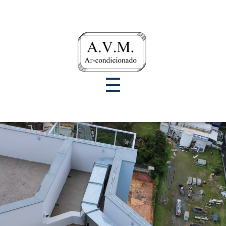
A.V.M Ar Condicionados