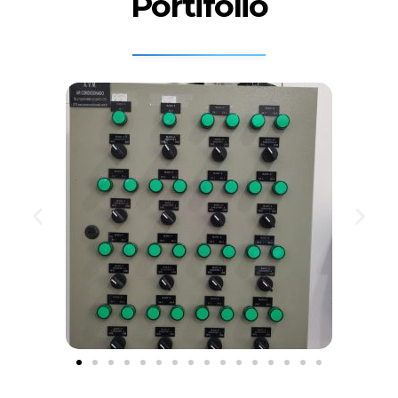
Portifólio