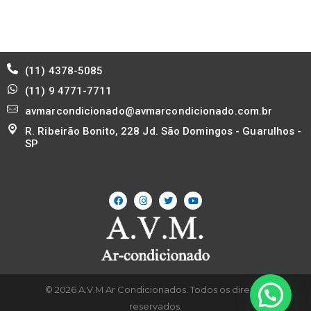
(11) 4378-5085
(11) 9 4771-7711
avmarcondicionado@avmarcondicionado.com.br
R. Ribeirão Bonito, 228 Jd. São Domingos - Guarulhos -
SP
© 2026 A.V.M Ar Condicionados. Todos os direitos
reservados.