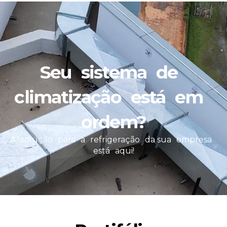
Seu sistema de
climatização está em
ordem?
A solução para a refrigeração da sua empresa
está aqui!