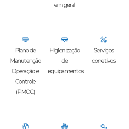
em geral
Plano de
Higienização
Serviços
Manutenção
de
corretivos
Operação e
equipamentos
Controle
(PMOC)